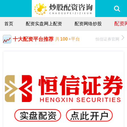
配资
首页
配资实盘网上配资
配资网络炒股
十大配资平台推荐
恒信证券官网
共
100
+平台