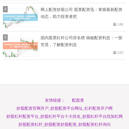
4
网上配资炒股公司 股票配资迅：掌握最新配资
动态，助力投资者把
248
5
国内股票杠杆公司排名榜 揭秘配资利息：一探
究竟，了解配资利息
243
配股查
友情链接：
炒股配资官网开户_炒股配资平台网址_杠杆配资开户网
炒股杠杆配资平台_炒股杠杆平台十大排名_炒股杠杆平台找加杠网
炒股配资杠杆_炒股配资炒股配资_炒股配资杠杆询问