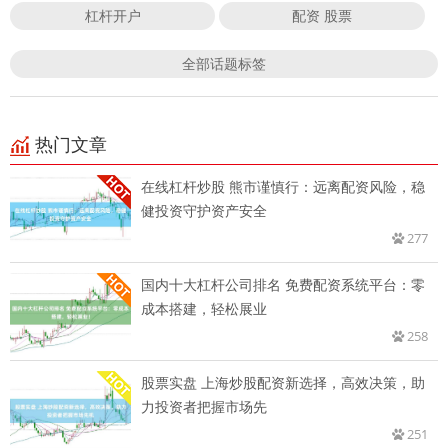
杠杆开户
配资 股票
全部话题标签
热门文章
在线杠杆炒股 熊市谨慎行：远离配资风险，稳
健投资守护资产安全
277
国内十大杠杆公司排名 免费配资系统平台：零
成本搭建，轻松展业
258
股票实盘 上海炒股配资新选择，高效决策，助
力投资者把握市场先
251