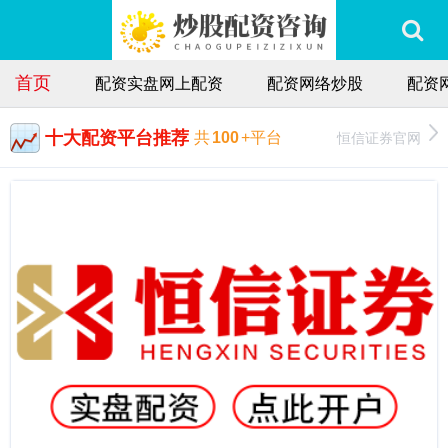
首页
配资实盘网上配资
配资网络炒股
配资
十大配资平台推荐
恒信证券官网
共
100
+平台