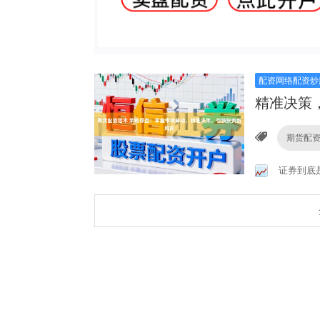
配资网络配资炒
精准决策
期货配
证券到底