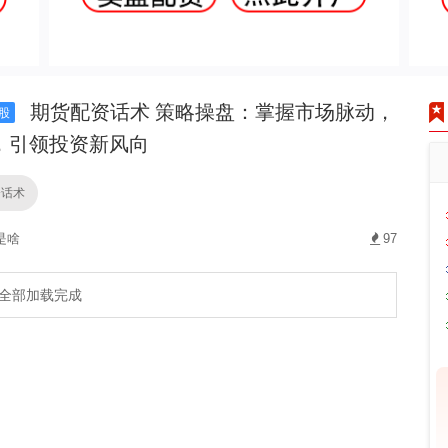
期货配资话术 策略操盘：掌握市场脉动，
股
，引领投资新风向
资话术
是啥
97
全部加载完成