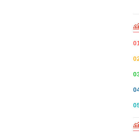
0
0
0
0
0