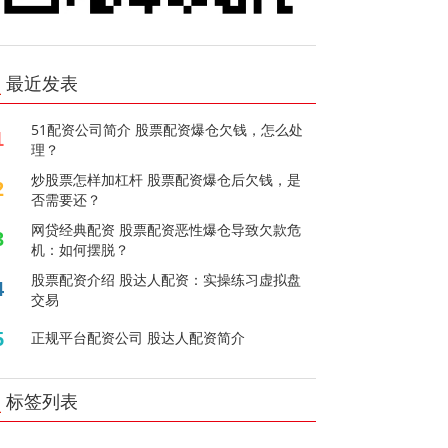
最近发表
51配资公司简介 股票配资爆仓欠钱，怎么处
1
理？
炒股票怎样加杠杆 股票配资爆仓后欠钱，是
2
否需要还？
网贷经典配资 股票配资恶性爆仓导致欠款危
3
机：如何摆脱？
股票配资介绍 股达人配资：实操练习虚拟盘
4
交易
5
正规平台配资公司 股达人配资简介
标签列表