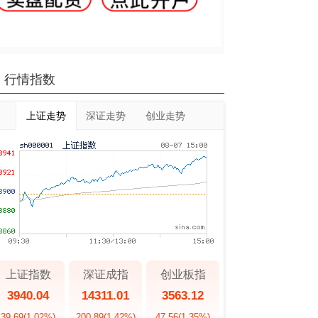
行情指数
上证走势
深证走势
创业走势
上证指数
深证成指
创业板指
3940.04
14311.01
3563.12
39.69
(1.02%)
200.89
(1.42%)
47.56
(1.35%)