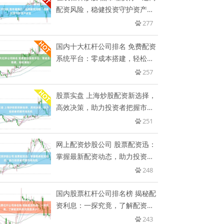
配资风险，稳健投资守护资产安
全
277
国内十大杠杆公司排名 免费配资
系统平台：零成本搭建，轻松展
业
257
股票实盘 上海炒股配资新选择，
高效决策，助力投资者把握市场
先
251
网上配资炒股公司 股票配资迅：
掌握最新配资动态，助力投资者
把
248
国内股票杠杆公司排名榜 揭秘配
资利息：一探究竟，了解配资利
息
243